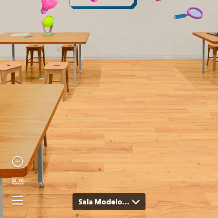
Sala Modelo Constelação (30 alunos)