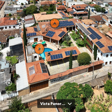
Vista Panorâmica